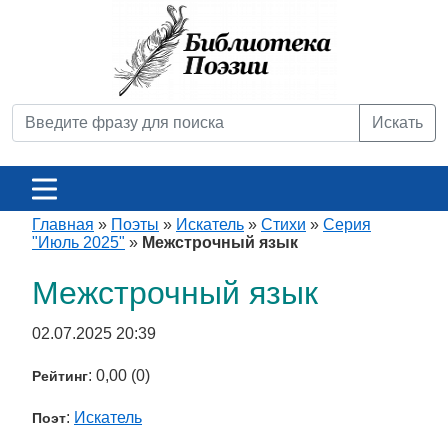
Искать
Главная
»
Поэты
»
Искатель
»
Стихи
»
Серия
"Июль 2025"
»
Межстрочный язык
Межстрочный язык
02.07.2025 20:39
: 0,00 (0)
Рейтинг
:
Искатель
Поэт