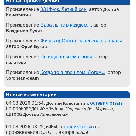
Новые произведения
Произведение
331ф-ок. Летний сон
, автор
Долгий
Константин
Произведение
Едва ль не в каждом...
, автор
Владимир Лучит
Произведение
Жизнь прОжита, занесена в анналы
,
автор
Юрий Буков
Произведение
Не ищи во всём любви
, автор
палатова
Произведение
Когда-то в прошлом. Летом...
, автор
Voronezh-death
Новые комментарии
04.08.2026 01:54,
,
оставил отзыв
Долгий Константин
на произведение
,
505ф-ок. Стрекоза без Муравья
автора
Долгий Константин
01.08.2026 08:22,
,
оставил отзыв
на
mihail
произведение
, автора
Когда ...
mihail