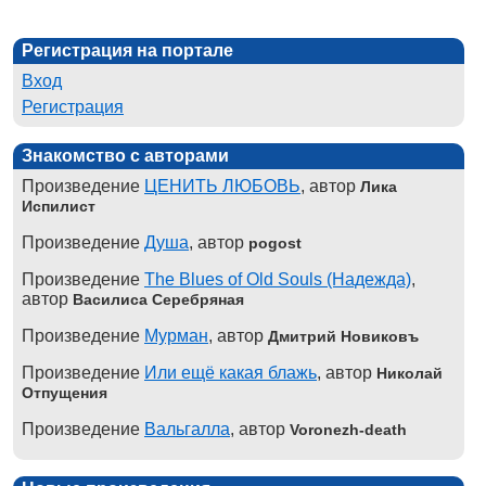
Регистрация на портале
Вход
Регистрация
Знакомство с авторами
Произведение
ЦЕНИТЬ ЛЮБОВЬ
, автор
Лика
Испилист
Произведение
Душа
, автор
pogost
Произведение
The Blues of Old Souls (Надежда)
,
автор
Василиса Серебряная
Произведение
Мурман
, автор
Дмитрий Новиковъ
Произведение
Или ещё какая блажь
, автор
Николай
Отпущения
Произведение
Вальгалла
, автор
Voronezh-death