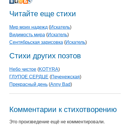
Читайте еще стихи
Мир моих надежд
(
Искатель
)
Видимость мира
(
Искатель
)
Сентябрьская зарисовка
(
Искатель
)
Стихи других поэтов
Небо чистое
(
KOTYRA
)
ГЛУПОЕ СЕРДЦЕ
(
Печенежская
)
Прекрасный день
(
Anny Bad
)
Комментарии к стихотворению
Это произведение ещё не комментировали.