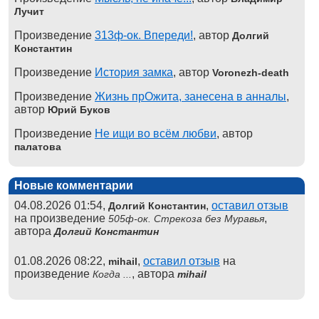
Лучит
Произведение
313ф-ок. Впереди!
, автор
Долгий
Константин
Произведение
История замка
, автор
Voronezh-death
Произведение
Жизнь прОжита, занесена в анналы
,
автор
Юрий Буков
Произведение
Не ищи во всём любви
, автор
палатова
Новые комментарии
04.08.2026 01:54,
,
оставил отзыв
Долгий Константин
на произведение
,
505ф-ок. Стрекоза без Муравья
автора
Долгий Константин
01.08.2026 08:22,
,
оставил отзыв
на
mihail
произведение
, автора
Когда ...
mihail