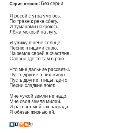
: Без серии
Серия стихов
Я росой с утра умоюсь.
По траве к реке сбегу.
И туманами накроюсь,
Лёжа мокрый на лугу.
Я увижу в небе солнце
Песню птицами спою.
На земле своей я счастлив.
Словно где-то там в раю.
Что мне дальние рассветы.
Пусть другие в них живут.
Пусть другие птицы где-то,
Песни сладкие поют.
Мне чужой земли не надо.
Мне своя земля милей.
И рассвет мой как награда.
Я обязан жизнью ей.