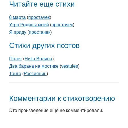
Читайте еще стихи
8 марта
(
простачек
)
Утро Родины моей
(
простачек
)
Я приду
(
простачек
)
Стихи других поэтов
Полет
(
Ника Волина
)
Два барана на мостике
(
vestules
)
Танго
(
Россиянин
)
Комментарии к стихотворению
Это произведение ещё не комментировали.