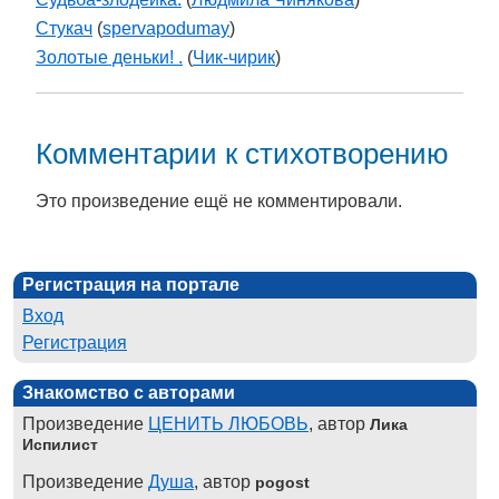
Стукач
(
spervapodumay
)
Золотые деньки! .
(
Чик-чирик
)
Комментарии к стихотворению
Это произведение ещё не комментировали.
Регистрация на портале
Вход
Регистрация
Знакомство с авторами
Произведение
ЦЕНИТЬ ЛЮБОВЬ
, автор
Лика
Испилист
Произведение
Душа
, автор
pogost