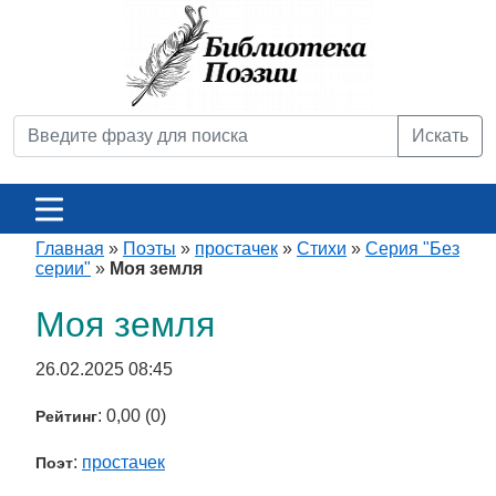
Искать
Главная
»
Поэты
»
простачек
»
Стихи
»
Серия "Без
серии"
»
Моя земля
Моя земля
26.02.2025 08:45
: 0,00 (0)
Рейтинг
:
простачек
Поэт