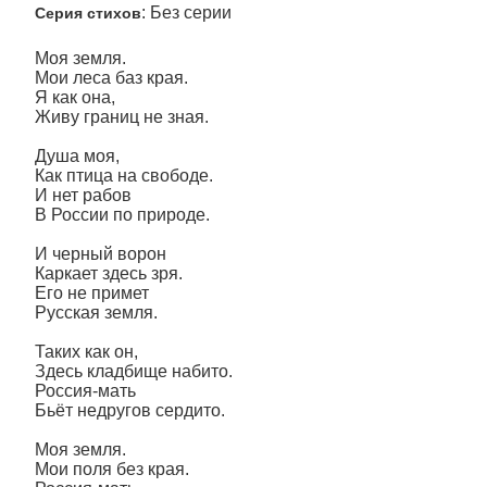
: Без серии
Серия стихов
Моя земля.
Мои леса баз края.
Я как она,
Живу границ не зная.
Душа моя,
Как птица на свободе.
И нет рабов
В России по природе.
И черный ворон
Каркает здесь зря.
Его не примет
Русская земля.
Таких как он,
Здесь кладбище набито.
Россия-мать
Бьёт недругов сердито.
Моя земля.
Мои поля без края.