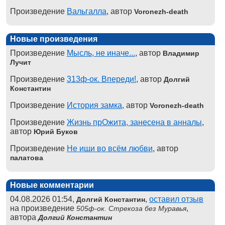
Произведение
Вальгалла
, автор
Voronezh-death
Новые произведения
Произведение
Мысль, не иначе...
, автор
Владимир
Лучит
Произведение
313ф-ок. Впереди!
, автор
Долгий
Константин
Произведение
История замка
, автор
Voronezh-death
Произведение
Жизнь прОжита, занесена в анналы
,
автор
Юрий Буков
Произведение
Не ищи во всём любви
, автор
палатова
Новые комментарии
04.08.2026 01:54,
,
оставил отзыв
Долгий Константин
на произведение
,
505ф-ок. Стрекоза без Муравья
автора
Долгий Константин