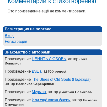
Комментарии к стихотворению
Это произведение ещё не комментировали.
Регистрация на портале
Вход
Регистрация
Знакомство с авторами
Произведение
ЦЕНИТЬ ЛЮБОВЬ
, автор
Лика
Испилист
Произведение
Душа
, автор
pogost
Произведение
The Blues of Old Souls (Надежда)
,
автор
Василиса Серебряная
Произведение
Мурман
, автор
Дмитрий Новиковъ
Произведение
Или ещё какая блажь
, автор
Николай
Отпущения