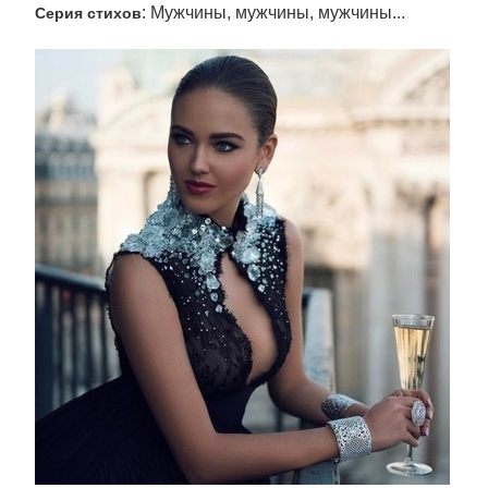
: Мужчины, мужчины, мужчины...
Серия стихов