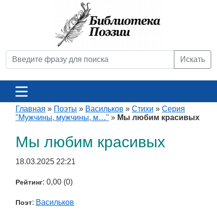
Искать
Главная
»
Поэты
»
Васильков
»
Стихи
»
Серия
"Мужчины, мужчины, м…"
»
Мы любим красивых
Мы любим красивых
18.03.2025 22:21
: 0,00 (0)
Рейтинг
:
Васильков
Поэт