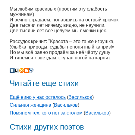
Мы любим красивых (простим эту слабость
мужчинам)
И вечно страдаем, попавшись на острый крючок.
Две тысячи лет ничему, видно, не научили.
Две тысячи лет всё целуем мы ямочки щёк.
Рассудок кричит: "Красота – это та же игрушка,
Улыбка природы, судьбы непонятный каприз!»
Но мы всё равно продаём за неё чёрту душу
И тянемся к звёздам, ступая ногой на карниз.
Читайте еще стихи
Ещё вино у нас осталось
(
Васильков
)
Сильная женщина
(
Васильков
)
Помянем тех, кого нет за столом
(
Васильков
)
Стихи других поэтов