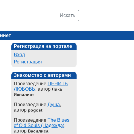
Искать
инет
Регистрация на портале
Вход
Регистрация
Знакомство с авторами
Произведение
ЦЕНИТЬ
ЛЮБОВЬ
, автор
Лика
Испилист
Произведение
Душа
,
автор
pogost
Произведение
The Blues
of Old Souls (Надежда)
,
автор
Василиса