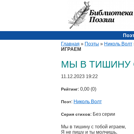
Поэ
Главная
»
Поэты
»
Николь Волт
ИГРАЕМ
МЫ В ТИШИНУ 
11.12.2023 19:22
: 0,00 (0)
Рейтинг
:
Николь Волт
Поэт
: Без серии
Серия стихов
Мы в тишину с тобой играем,
Я не пишу и ты молчишь,