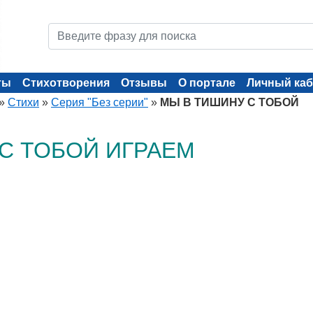
ты
Стихотворения
Отзывы
О портале
Личный каб
»
Стихи
»
Серия "Без серии"
»
МЫ В ТИШИНУ С ТОБОЙ
С ТОБОЙ ИГРАЕМ