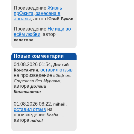
Произведение
Жизнь
прОжита, занесена в
анналы
, автор
Юрий Буков
Произведение
Не ищи во
всём любви
, автор
палатова
Новые комментарии
04.08.2026 01:54,
Долгий
,
оставил отзыв
Константин
на произведение
505ф-ок.
,
Стрекоза без Муравья
автора
Долгий
Константин
01.08.2026 08:22,
,
mihail
оставил отзыв
на
произведение
,
Когда ...
автора
mihail