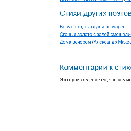
Стихи других поэто
Возможно, ты глуп и бездарен...
Огонь и золото с золой смешали
Дома вечером
(
Александр Макее
Комментарии к сти
Это произведение ещё не комм