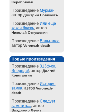
Серебряная
Произведение
Мурман
,
автор
Дмитрий Новиковъ
Произведение
Или ещё
какая блажь
, автор
Николай Отпущения
Произведение
Вальгалла
,
автор
Voronezh-death
Новые произведения
Произведение
313ф-ок.
Впереди!
, автор
Долгий
Константин
Произведение
История
замка
, автор
Voronezh-
death
Произведение
Следует
заметить...
, автор
Владимир Лучит