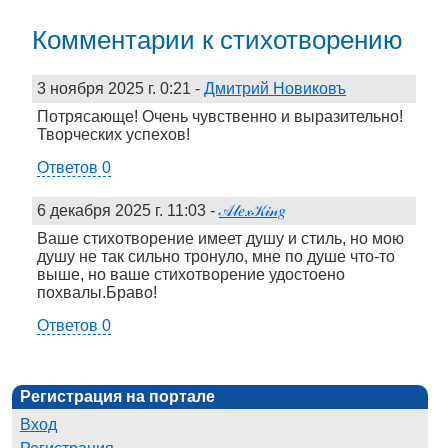
Комментарии к стихотворению
3 ноября 2025 г. 0:21
-
Дмитрий Новиковъ
Потрясающе! Очень чувственно и выразительно!
Творческих успехов!
Ответов 0
6 декабря 2025 г. 11:03
-
𝒜𝓁𝑒𝓍𝒦𝒾𝓃𝑔
Ваше стихотворение имеет душу и стиль, но мою
душу не так сильно тронуло, мне по душе что-то
выше, но ваше стихотворение удостоено
похвалы.Браво!
Ответов 0
Регистрация на портале
Вход