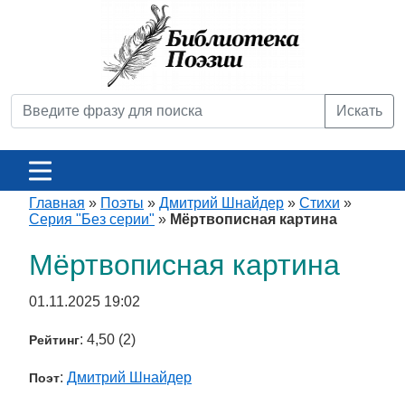
Искать
Главная
»
Поэты
»
Дмитрий Шнайдер
»
Стихи
»
Серия "Без серии"
»
Мёртвописная картина
Мёртвописная картина
01.11.2025 19:02
: 4,50 (2)
Рейтинг
:
Дмитрий Шнайдер
Поэт