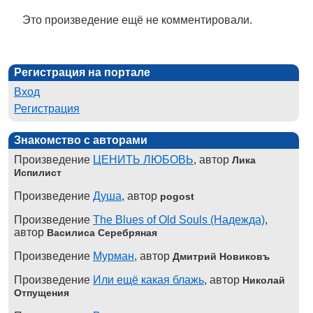
Это произведение ещё не комментировали.
Регистрация на портале
Вход
Регистрация
Знакомство с авторами
Произведение
ЦЕНИТЬ ЛЮБОВЬ
, автор
Лика
Испилист
Произведение
Душа
, автор
pogost
Произведение
The Blues of Old Souls (Надежда)
,
автор
Василиса Серебряная
Произведение
Мурман
, автор
Дмитрий Новиковъ
Произведение
Или ещё какая блажь
, автор
Николай
Отпущения