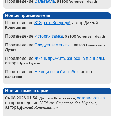
Произведение
Вальгалла
, автор
Voronezh-death
Новые произведения
Произведение
313ф-ок. Впереди!
, автор
Долгий
Константин
Произведение
История замка
, автор
Voronezh-death
Произведение
Следует заметить...
, автор
Владимир
Лучит
Произведение
Жизнь прОжита, занесена в анналы
,
автор
Юрий Буков
Произведение
Не ищи во всём любви
, автор
палатова
Новые комментарии
04.08.2026 01:54,
,
оставил отзыв
Долгий Константин
на произведение
,
505ф-ок. Стрекоза без Муравья
автора
Долгий Константин