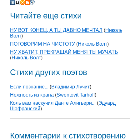
Читайте еще стихи
НУ ВОТ КОНЕЦ, А ТЫ ДАВНО МЕЧТАЛ
(
Николь
Волт
)
ПОГОВОРИМ НА ЧИСТОТУ
(
Николь Волт
)
НУ ХВАТИТ, ПРЕКРАЩАЙ МЕНЯ ТЫ МУЧАТЬ
(
Николь Волт
)
Стихи других поэтов
Если познание...
(
Владимир Лучит
)
Нежность из крана
(
Swentovit Tarhoff
)
Коль вам наскучил Данте Алигьери...
(
Эдуард
Шафранский
)
Комментарии к стихотворению