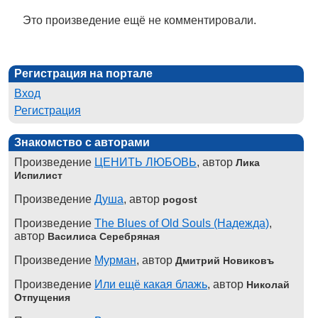
Это произведение ещё не комментировали.
Регистрация на портале
Вход
Регистрация
Знакомство с авторами
Произведение
ЦЕНИТЬ ЛЮБОВЬ
, автор
Лика
Испилист
Произведение
Душа
, автор
pogost
Произведение
The Blues of Old Souls (Надежда)
,
автор
Василиса Серебряная
Произведение
Мурман
, автор
Дмитрий Новиковъ
Произведение
Или ещё какая блажь
, автор
Николай
Отпущения