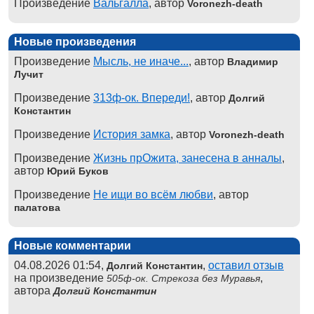
Произведение
Вальгалла
, автор
Voronezh-death
Новые произведения
Произведение
Мысль, не иначе...
, автор
Владимир
Лучит
Произведение
313ф-ок. Впереди!
, автор
Долгий
Константин
Произведение
История замка
, автор
Voronezh-death
Произведение
Жизнь прОжита, занесена в анналы
,
автор
Юрий Буков
Произведение
Не ищи во всём любви
, автор
палатова
Новые комментарии
04.08.2026 01:54,
,
оставил отзыв
Долгий Константин
на произведение
,
505ф-ок. Стрекоза без Муравья
автора
Долгий Константин