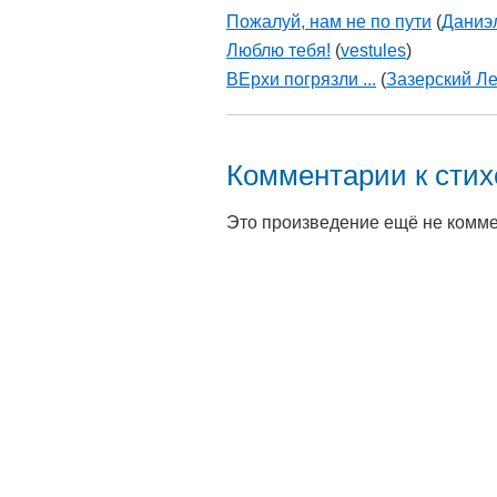
Пожалуй, нам не по пути
(
Даниэ
Люблю тебя!
(
vestules
)
ВЕрхи погрязли ...
(
Зазерский Л
Комментарии к сти
Это произведение ещё не комм