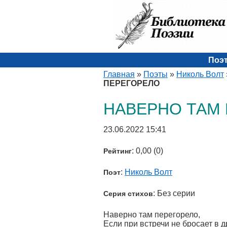
Поэ
Главная
»
Поэты
»
Николь Волт
ПЕРЕГОРЕЛО
НАВЕРНО ТАМ
23.06.2022 15:41
: 0,00 (0)
Рейтинг
:
Николь Волт
Поэт
: Без серии
Серия стихов
Наверно там перегорело,
Если при встречи не бросает в д