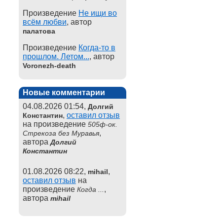
Произведение
Не ищи во
всём любви
, автор
палатова
Произведение
Когда-то в
прошлом. Летом...
, автор
Voronezh-death
Новые комментарии
04.08.2026 01:54,
Долгий
,
оставил отзыв
Константин
на произведение
505ф-ок.
,
Стрекоза без Муравья
автора
Долгий
Константин
01.08.2026 08:22,
,
mihail
оставил отзыв
на
произведение
,
Когда ...
автора
mihail