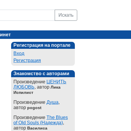
Искать
инет
Регистрация на портале
Вход
Регистрация
Знакомство с авторами
Произведение
ЦЕНИТЬ
ЛЮБОВЬ
, автор
Лика
Испилист
Произведение
Душа
,
автор
pogost
Произведение
The Blues
of Old Souls (Надежда)
,
автор
Василиса