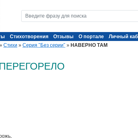
ты
Стихотворения
Отзывы
О портале
Личный каб
»
Стихи
»
Серия "Без серии"
»
НАВЕРНО ТАМ
 ПЕРЕГОРЕЛО
рожь,