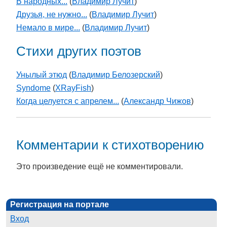
В народных...
(
Владимир Лучит
)
Друзья, не нужно...
(
Владимир Лучит
)
Немало в мире...
(
Владимир Лучит
)
Стихи других поэтов
Унылый этюд
(
Владимир Белозерский
)
Syndome
(
XRayFish
)
Когда целуется с апрелем...
(
Александр Чижов
)
Комментарии к стихотворению
Это произведение ещё не комментировали.
Регистрация на портале
Вход