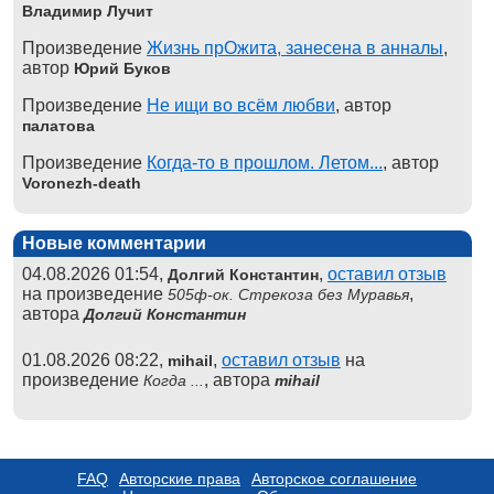
Владимир Лучит
Произведение
Жизнь прОжита, занесена в анналы
,
автор
Юрий Буков
Произведение
Не ищи во всём любви
, автор
палатова
Произведение
Когда-то в прошлом. Летом...
, автор
Voronezh-death
Новые комментарии
04.08.2026 01:54,
,
оставил отзыв
Долгий Константин
на произведение
,
505ф-ок. Стрекоза без Муравья
автора
Долгий Константин
01.08.2026 08:22,
,
оставил отзыв
на
mihail
произведение
, автора
Когда ...
mihail
FAQ
Авторские права
Авторское соглашение