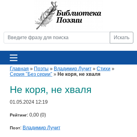
Искать
Главная
»
Поэты
»
Владимир Лучит
»
Стихи
»
Серия "Без серии"
»
Не коря, не хваля
Не коря, не хваля
01.05.2024 12:19
: 0,00 (0)
Рейтинг
:
Владимир Лучит
Поэт