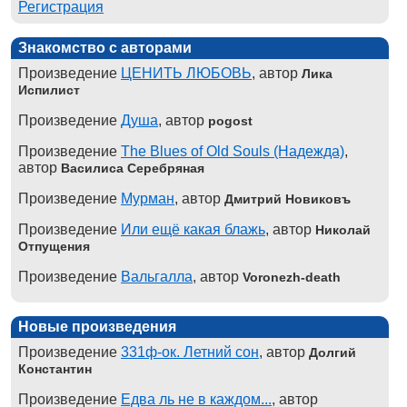
Регистрация
Знакомство с авторами
Произведение
ЦЕНИТЬ ЛЮБОВЬ
, автор
Лика
Испилист
Произведение
Душа
, автор
pogost
Произведение
The Blues of Old Souls (Надежда)
,
автор
Василиса Серебряная
Произведение
Мурман
, автор
Дмитрий Новиковъ
Произведение
Или ещё какая блажь
, автор
Николай
Отпущения
Произведение
Вальгалла
, автор
Voronezh-death
Новые произведения
Произведение
331ф-ок. Летний сон
, автор
Долгий
Константин
Произведение
Едва ль не в каждом...
, автор