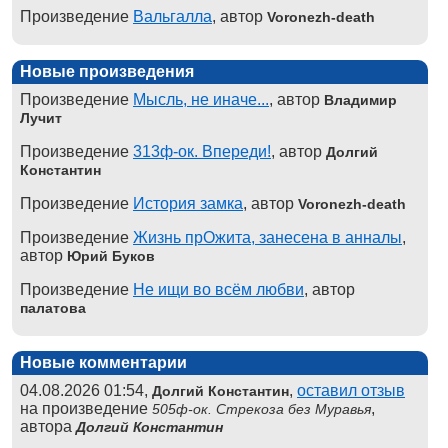
Произведение
Вальгалла
, автор
Voronezh-death
Новые произведения
Произведение
Мысль, не иначе...
, автор
Владимир
Лучит
Произведение
313ф-ок. Впереди!
, автор
Долгий
Константин
Произведение
История замка
, автор
Voronezh-death
Произведение
Жизнь прОжита, занесена в анналы
,
автор
Юрий Буков
Произведение
Не ищи во всём любви
, автор
палатова
Новые комментарии
04.08.2026 01:54,
,
оставил отзыв
Долгий Константин
на произведение
,
505ф-ок. Стрекоза без Муравья
автора
Долгий Константин