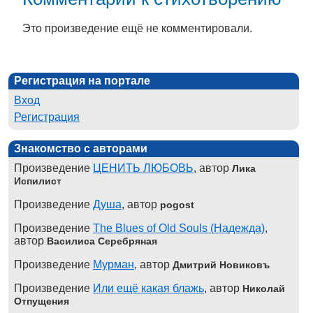
Это произведение ещё не комментировали.
Регистрация на портале
Вход
Регистрация
Знакомство с авторами
Произведение
ЦЕНИТЬ ЛЮБОВЬ
, автор
Лика
Испилист
Произведение
Душа
, автор
pogost
Произведение
The Blues of Old Souls (Надежда)
,
автор
Василиса Серебряная
Произведение
Мурман
, автор
Дмитрий Новиковъ
Произведение
Или ещё какая блажь
, автор
Николай
Отпущения