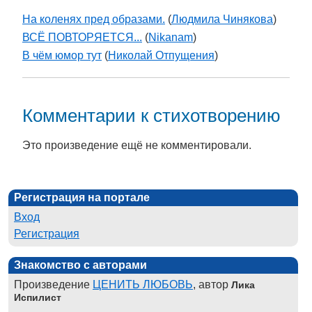
На коленях пред образами.
(
Людмила Чинякова
)
ВСЁ ПОВТОРЯЕТСЯ...
(
Nikanam
)
В чём юмор тут
(
Николай Отпущения
)
Комментарии к стихотворению
Это произведение ещё не комментировали.
Регистрация на портале
Вход
Регистрация
Знакомство с авторами
Произведение
ЦЕНИТЬ ЛЮБОВЬ
, автор
Лика
Испилист