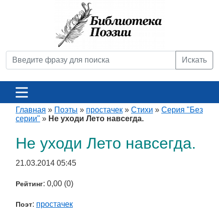
Искать
Главная
»
Поэты
»
простачек
»
Стихи
»
Серия "Без
серии"
»
Не уходи Лето навсегда.
Не уходи Лето навсегда.
21.03.2014 05:45
: 0,00 (0)
Рейтинг
:
простачек
Поэт