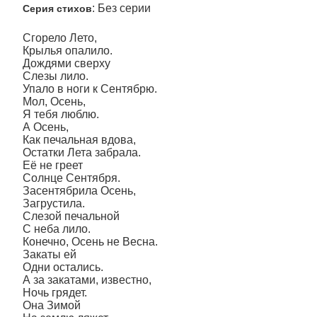
: Без серии
Серия стихов
Сгорело Лето,
Крылья опалило.
Дождями сверху
Слезы лило.
Упало в ноги к Сентябрю.
Мол, Осень,
Я тебя люблю.
А Осень,
Как печальная вдова,
Остатки Лета забрала.
Её не греет
Солнце Сентября.
Засентябрила Осень,
Загрустила.
Слезой печальной
С неба лило.
Конечно, Осень не Весна.
Закаты ей
Одни остались.
А за закатами, известно,
Ночь грядет.
Она Зимой