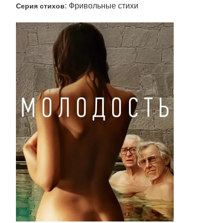
: Фривольные стихи
Серия стихов