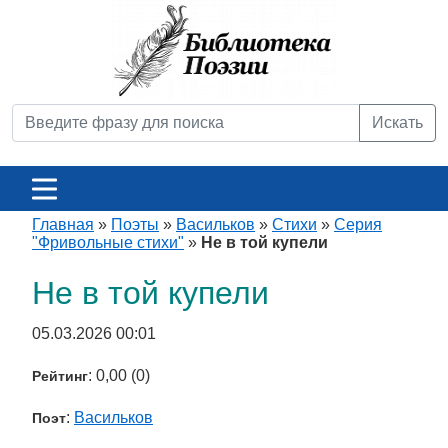
Искать
Главная
»
Поэты
»
Васильков
»
Стихи
»
Серия
"Фривольные стихи"
»
Не в той купели
Не в той купели
05.03.2026 00:01
: 0,00 (0)
Рейтинг
:
Васильков
Поэт