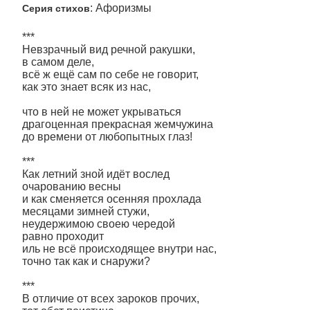
: Афоризмы
Серия стихов
***
Невзрачный вид речной ракушки,
в самом деле,
всё ж ещё сам по себе не говорит,
как это знает всяк из нас,
что в ней не может укрываться
драгоценная прекрасная жемчужина
до времени от любопытных глаз!
***
Как летний зной идёт вослед
очарованию весны
и как сменяется осенняя прохлада
месяцами зимней стужи,
неудержимою своею чередой
равно проходит
иль не всё происходящее внутри нас,
точно так как и снаружи?
***
В отличие от всех зароков прочих,