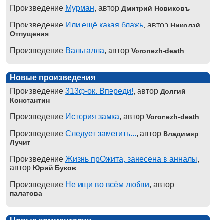
Произведение
Мурман
, автор
Дмитрий Новиковъ
Произведение
Или ещё какая блажь
, автор
Николай
Отпущения
Произведение
Вальгалла
, автор
Voronezh-death
Новые произведения
Произведение
313ф-ок. Впереди!
, автор
Долгий
Константин
Произведение
История замка
, автор
Voronezh-death
Произведение
Следует заметить...
, автор
Владимир
Лучит
Произведение
Жизнь прОжита, занесена в анналы
,
автор
Юрий Буков
Произведение
Не ищи во всём любви
, автор
палатова