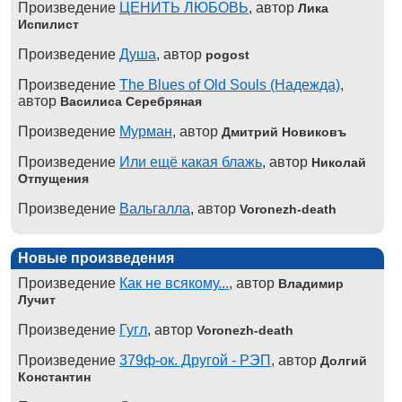
Произведение
ЦЕНИТЬ ЛЮБОВЬ
, автор
Лика
Испилист
Произведение
Душа
, автор
pogost
Произведение
The Blues of Old Souls (Надежда)
,
автор
Василиса Серебряная
Произведение
Мурман
, автор
Дмитрий Новиковъ
Произведение
Или ещё какая блажь
, автор
Николай
Отпущения
Произведение
Вальгалла
, автор
Voronezh-death
Новые произведения
Произведение
Как не всякому...
, автор
Владимир
Лучит
Произведение
Гугл
, автор
Voronezh-death
Произведение
379ф-ок. Другой - РЭП
, автор
Долгий
Константин