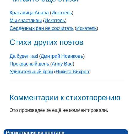
Красавица Анапа
(
Искатель
)
Мы счастливы
(
Искатель
)
Сердечных ран не сосчитать
(
Искатель
)
Стихи других поэтов
Да будет так!
(
Дмитрий Новиковъ
)
Прекрасный день
(
Anny Bad
)
Удивительный край
(
Никита Вихров
)
Комментарии к стихотворению
Это произведение ещё не комментировали.
Регистрация на портале