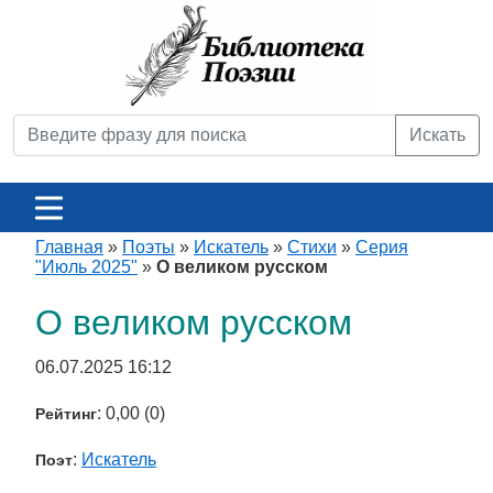
Искать
Главная
»
Поэты
»
Искатель
»
Стихи
»
Серия
"Июль 2025"
»
О великом русском
О великом русском
06.07.2025 16:12
: 0,00 (0)
Рейтинг
:
Искатель
Поэт