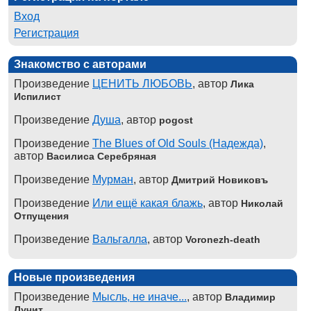
Вход
Регистрация
Знакомство с авторами
Произведение
ЦЕНИТЬ ЛЮБОВЬ
, автор
Лика
Испилист
Произведение
Душа
, автор
pogost
Произведение
The Blues of Old Souls (Надежда)
,
автор
Василиса Серебряная
Произведение
Мурман
, автор
Дмитрий Новиковъ
Произведение
Или ещё какая блажь
, автор
Николай
Отпущения
Произведение
Вальгалла
, автор
Voronezh-death
Новые произведения
Произведение
Мысль, не иначе...
, автор
Владимир
Лучит