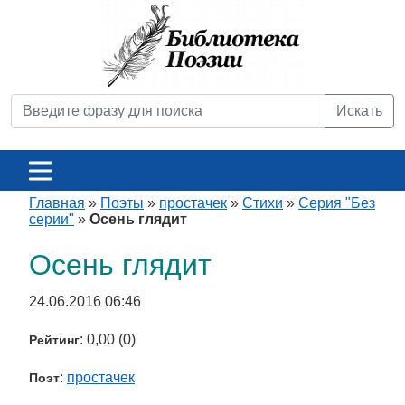
Искать
Главная
»
Поэты
»
простачек
»
Стихи
»
Серия "Без
серии"
»
Осень глядит
Осень глядит
24.06.2016 06:46
: 0,00 (0)
Рейтинг
:
простачек
Поэт