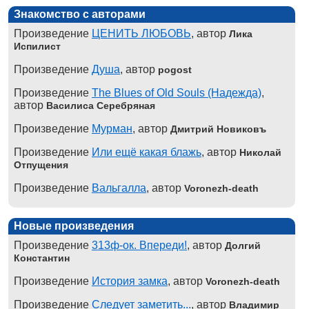
Знакомство с авторами
Произведение
ЦЕНИТЬ ЛЮБОВЬ
, автор
Лика
Испилист
Произведение
Душа
, автор
pogost
Произведение
The Blues of Old Souls (Надежда)
,
автор
Василиса Серебряная
Произведение
Мурман
, автор
Дмитрий Новиковъ
Произведение
Или ещё какая блажь
, автор
Николай
Отпущения
Произведение
Вальгалла
, автор
Voronezh-death
Новые произведения
Произведение
313ф-ок. Впереди!
, автор
Долгий
Константин
Произведение
История замка
, автор
Voronezh-death
Произведение
Следует заметить...
, автор
Владимир