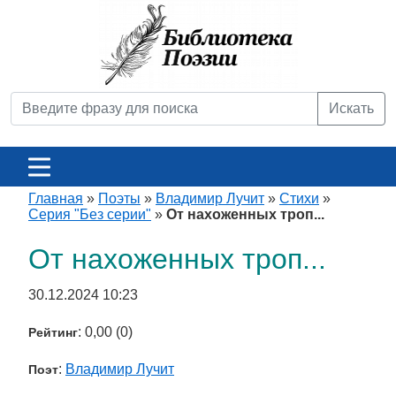
Искать
Главная
»
Поэты
»
Владимир Лучит
»
Стихи
»
Серия "Без серии"
»
От нахоженных троп...
От нахоженных троп...
30.12.2024 10:23
: 0,00 (0)
Рейтинг
:
Владимир Лучит
Поэт