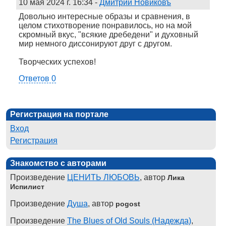
10 мая 2024 г. 16:34
-
Дмитрий Новиковъ
Довольно интересные образы и сравнения, в
целом стихотворение понравилось, но на мой
скромный вкус, "всякие дребедени" и духовный
мир немного диссонируют друг с другом.
Творческих успехов!
Ответов 0
Регистрация на портале
Вход
Регистрация
Знакомство с авторами
Произведение
ЦЕНИТЬ ЛЮБОВЬ
, автор
Лика
Испилист
Произведение
Душа
, автор
pogost
Произведение
The Blues of Old Souls (Надежда)
,