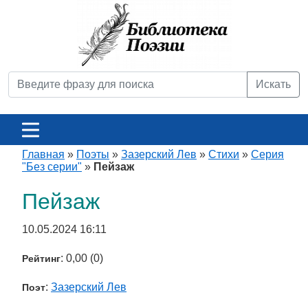
Искать
Главная
»
Поэты
»
Зазерский Лев
»
Стихи
»
Серия
"Без серии"
»
Пейзаж
Пейзаж
10.05.2024 16:11
: 0,00 (0)
Рейтинг
:
Зазерский Лев
Поэт