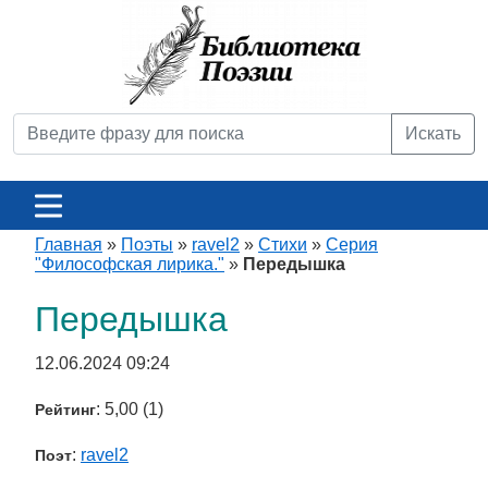
Искать
Главная
»
Поэты
»
ravel2
»
Стихи
»
Серия
"Философская лирика."
»
Передышка
Передышка
12.06.2024 09:24
: 5,00 (1)
Рейтинг
:
ravel2
Поэт