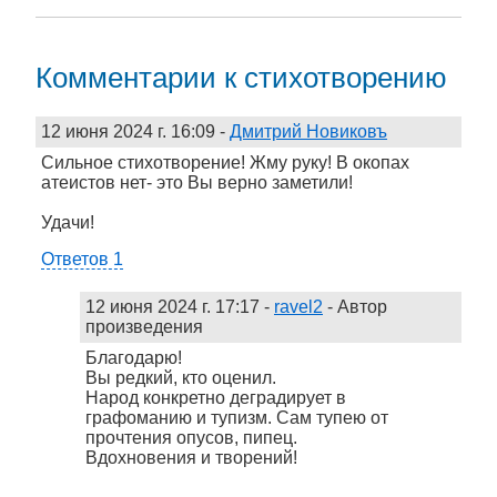
Комментарии к стихотворению
12 июня 2024 г. 16:09
-
Дмитрий Новиковъ
Сильное стихотворение! Жму руку! В окопах
атеистов нет- это Вы верно заметили!
Удачи!
Ответов 1
12 июня 2024 г. 17:17
-
ravel2
- Автор
произведения
Благодарю!
Вы редкий, кто оценил.
Народ конкретно деградирует в
графоманию и тупизм. Сам тупею от
прочтения опусов, пипец.
Вдохновения и творений!