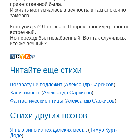
приветственной была.
И жизнь моя умчалась в вечность, и там спокойно
замерла.
Кого увидел? Я не знаю. Пророк, провидец, просто
встречный.
Но переход был незабвенный. Вот так случилось.
Кто же вечный?
Читайте еще стихи
Возврату не подлежит
(
Александр Саркисов
)
Зависимость
(
Александр Саркисов
)
Фантастические птицы
(
Александр Саркисов
)
Стихи других поэтов
Я пью вино из тех далёких мест...
(
Тимур Курт-
Доде
)