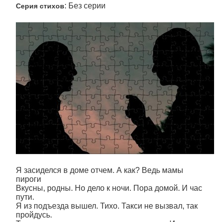
: Без серии
Серия стихов
Я засиделся в доме отчем. А как? Ведь мамы
пироги
Вкусны, родны. Но дело к ночи. Пора домой. И час
пути.
Я из подъезда вышел. Тихо. Такси не вызвал, так
пройдусь.