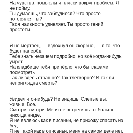
На чувства, помыслы и пляски вокруг проблем. Я
не пойму.
Ты думаешь, что заблудился? Что просто
потерялся ты?
Твоя наивность удивляет. Ты просто гений
простоты.
Я не мертвец, ― вздохнул он скорбно, ― я то, что
будет наперёд.
Тебе знать незачем подробно, но всё когда-нибудь
умрёт.
На кладбище тебя припёрло, что бы глазами
посмотреть
Так ли здесь страшно? Так тлетворно? И так ли
неприглядна смерть?
Увидел что-нибудь? Не видишь. Слепые вы,
живые. Все.
Смотри, смотри. Меня не встретишь ты больше
никогда нигде.
Я не являюсь как в писаньи, не прихожу спасать из
бед.
Я не такой как в описаньи, меня на самом деле нет.