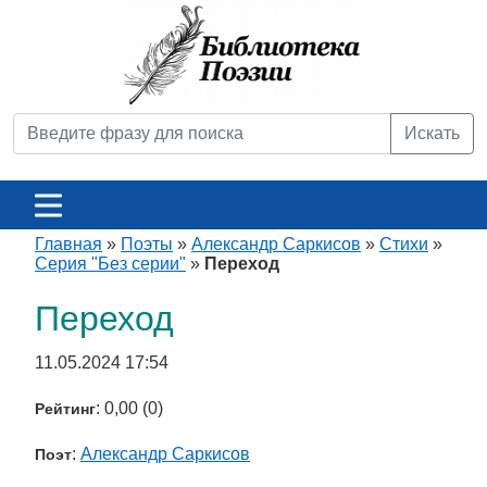
Искать
Главная
»
Поэты
»
Александр Саркисов
»
Стихи
»
Серия "Без серии"
»
Переход
Переход
11.05.2024 17:54
: 0,00 (0)
Рейтинг
:
Александр Саркисов
Поэт