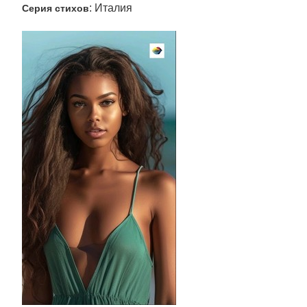
: Италия
Серия стихов