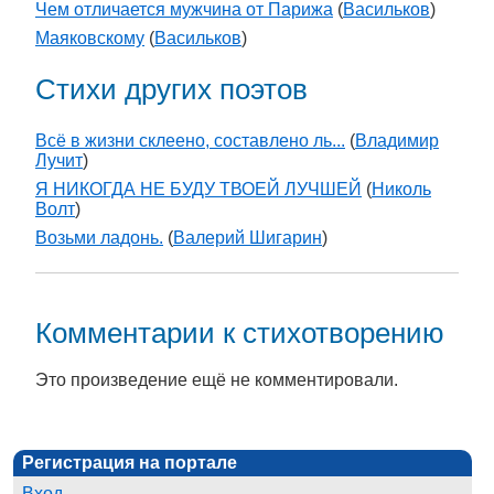
Чем отличается мужчина от Парижа
(
Васильков
)
Маяковскому
(
Васильков
)
Стихи других поэтов
Всё в жизни склеено, составлено ль...
(
Владимир
Лучит
)
Я НИКОГДА НЕ БУДУ ТВОЕЙ ЛУЧШЕЙ
(
Николь
Волт
)
Возьми ладонь.
(
Валерий Шигарин
)
Комментарии к стихотворению
Это произведение ещё не комментировали.
Регистрация на портале
Вход