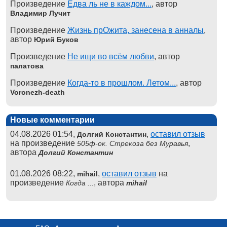
Произведение
Едва ль не в каждом...
, автор
Владимир Лучит
Произведение
Жизнь прОжита, занесена в анналы
,
автор
Юрий Буков
Произведение
Не ищи во всём любви
, автор
палатова
Произведение
Когда-то в прошлом. Летом...
, автор
Voronezh-death
Новые комментарии
04.08.2026 01:54,
,
оставил отзыв
Долгий Константин
на произведение
,
505ф-ок. Стрекоза без Муравья
автора
Долгий Константин
01.08.2026 08:22,
,
оставил отзыв
на
mihail
произведение
, автора
Когда ...
mihail