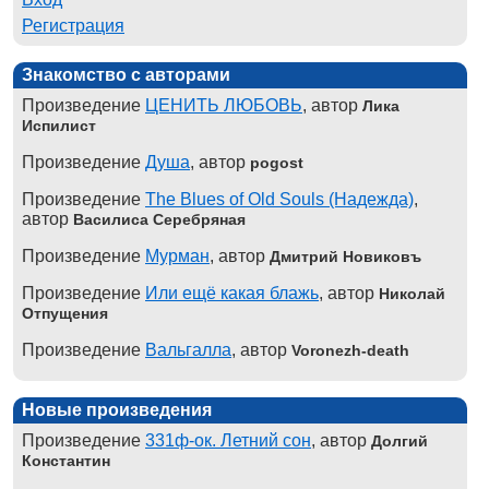
Регистрация
Знакомство с авторами
Произведение
ЦЕНИТЬ ЛЮБОВЬ
, автор
Лика
Испилист
Произведение
Душа
, автор
pogost
Произведение
The Blues of Old Souls (Надежда)
,
автор
Василиса Серебряная
Произведение
Мурман
, автор
Дмитрий Новиковъ
Произведение
Или ещё какая блажь
, автор
Николай
Отпущения
Произведение
Вальгалла
, автор
Voronezh-death
Новые произведения
Произведение
331ф-ок. Летний сон
, автор
Долгий
Константин