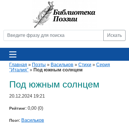
Искать
Главная
»
Поэты
»
Васильков
»
Стихи
»
Серия
"Италия"
»
Под южным солнцем
Под южным солнцем
20.12.2024 19:21
: 0,00 (0)
Рейтинг
:
Васильков
Поэт