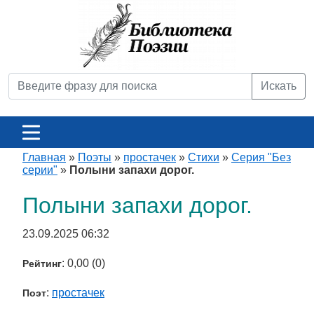
Искать
Главная
»
Поэты
»
простачек
»
Стихи
»
Серия "Без
серии"
»
Полыни запахи дорог.
Полыни запахи дорог.
23.09.2025 06:32
: 0,00 (0)
Рейтинг
:
простачек
Поэт