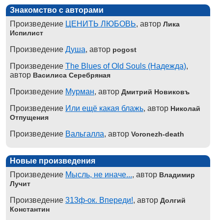
Знакомство с авторами
Произведение
ЦЕНИТЬ ЛЮБОВЬ
, автор
Лика
Испилист
Произведение
Душа
, автор
pogost
Произведение
The Blues of Old Souls (Надежда)
,
автор
Василиса Серебряная
Произведение
Мурман
, автор
Дмитрий Новиковъ
Произведение
Или ещё какая блажь
, автор
Николай
Отпущения
Произведение
Вальгалла
, автор
Voronezh-death
Новые произведения
Произведение
Мысль, не иначе...
, автор
Владимир
Лучит
Произведение
313ф-ок. Впереди!
, автор
Долгий
Константин