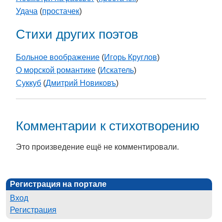
Удача
(
простачек
)
Стихи других поэтов
Больное воображение
(
Игорь Круглов
)
О морской романтике
(
Искатель
)
Суккуб
(
Дмитрий Новиковъ
)
Комментарии к стихотворению
Это произведение ещё не комментировали.
Регистрация на портале
Вход
Регистрация