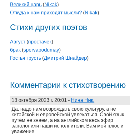
Великий царь
(
Nikak
)
Откуда к нам приходят мысли?
(
Nikak
)
Стихи других поэтов
Август
(
простачек
)
брак
(
spervapodumay
)
Гостья грусть
(
Дмитрий Шнайдер
)
Комментарии к стихотворению
13 октября 2023 г. 20:01
-
Нина Ник.
Да, надо нам возрождать свою культуру, а не
китайской и европейской увлекаться. Свой язык
путём не знаем, а на английском весь эфир
заполонили наши исполнители. Вам мой плюс и
уважение!