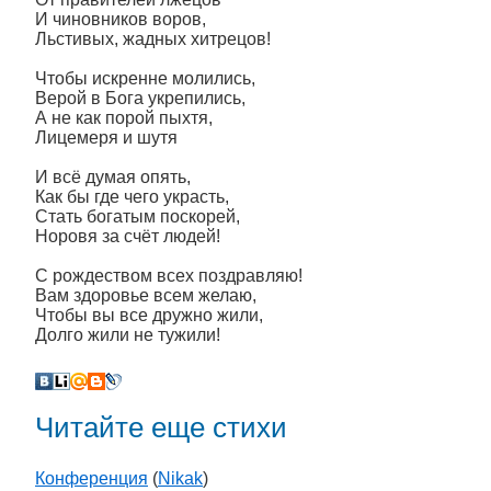
И чиновников воров,
Льстивых, жадных хитрецов!
Чтобы искренне молились,
Верой в Бога укрепились,
А не как порой пыхтя,
Лицемеря и шутя
И всё думая опять,
Как бы где чего украсть,
Стать богатым поскорей,
Норовя за счёт людей!
С рождеством всех поздравляю!
Вам здоровье всем желаю,
Чтобы вы все дружно жили,
Долго жили не тужили!
Читайте еще стихи
Конференция
(
Nikak
)