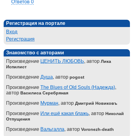
Ответов 0
Регистрация на портале
Вход
Регистрация
Знакомство с авторами
Произведение
ЦЕНИТЬ ЛЮБОВЬ
, автор
Лика
Испилист
Произведение
Душа
, автор
pogost
Произведение
The Blues of Old Souls (Надежда)
,
автор
Василиса Серебряная
Произведение
Мурман
, автор
Дмитрий Новиковъ
Произведение
Или ещё какая блажь
, автор
Николай
Отпущения
Произведение
Вальгалла
, автор
Voronezh-death