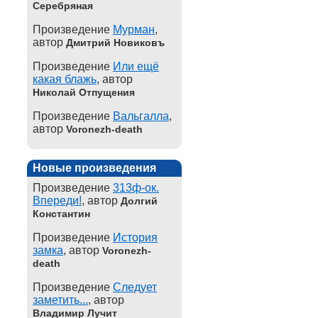
Серебряная
Произведение
Мурман
,
автор
Дмитрий Новиковъ
Произведение
Или ещё
какая блажь
, автор
Николай Отпущения
Произведение
Вальгалла
,
автор
Voronezh-death
Новые произведения
Произведение
313ф-ок.
Впереди!
, автор
Долгий
Константин
Произведение
История
замка
, автор
Voronezh-
death
Произведение
Следует
заметить...
, автор
Владимир Лучит