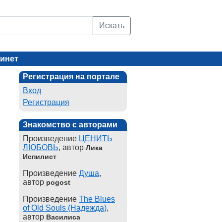
Искать
инет
Регистрация на портале
Вход
Регистрация
Знакомство с авторами
Произведение
ЦЕНИТЬ
ЛЮБОВЬ
, автор
Лика
Испилист
Произведение
Душа
,
автор
pogost
Произведение
The Blues
of Old Souls (Надежда)
,
автор
Василиса