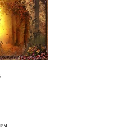
,
лем