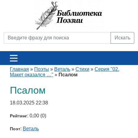
Искать
Главная
»
Поэты
»
Веталь
»
Стихи
»
Серия "02.
Макет оказался …"
»
Псалом
Псалом
18.03.2025 22:38
: 0,00 (0)
Рейтинг
:
Веталь
Поэт