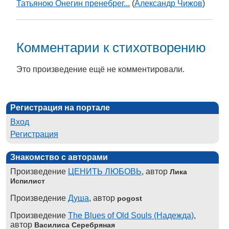
Татьяною Онегин пренебрег...
(
Александр Чижов
)
Комментарии к стихотворению
Это произведение ещё не комментировали.
Регистрация на портале
Вход
Регистрация
Знакомство с авторами
Произведение
ЦЕНИТЬ ЛЮБОВЬ
, автор
Лика
Испилист
Произведение
Душа
, автор
pogost
Произведение
The Blues of Old Souls (Надежда)
,
автор
Василиса Серебряная