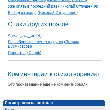
Уже опять в последний раз
(
Николай Отпущения
)
Выход из входа
(
Николай Отпущения
)
Стихи других поэтов
Ангел
(
Eva_ramiR
)
Я — сборник сплетен о других
(
Полина
Бурмистрова
)
Порвать...
(
Curnik
)
Комментарии к стихотворению
Это произведение ещё не комментировали.
Регистрация на портале
Вход