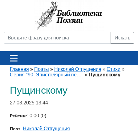
Искать
Главная
»
Поэты
»
Николай Отпущения
»
Стихи
»
Серия "90. Эпистолярный пе…"
»
Пущинскому
Пущинскому
27.03.2025 13:44
: 0,00 (0)
Рейтинг
:
Николай Отпущения
Поэт