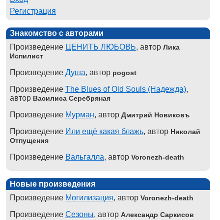
Регистрация
Знакомство с авторами
Произведение
ЦЕНИТЬ ЛЮБОВЬ
, автор
Лика
Испилист
Произведение
Душа
, автор
pogost
Произведение
The Blues of Old Souls (Надежда)
,
автор
Василиса Серебряная
Произведение
Мурман
, автор
Дмитрий Новиковъ
Произведение
Или ещё какая блажь
, автор
Николай
Отпущения
Произведение
Вальгалла
, автор
Voronezh-death
Новые произведения
Произведение
Могилизация
, автор
Voronezh-death
Произведение
Сезоны
, автор
Александр Саркисов