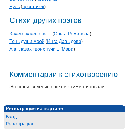
Русь
(
простачек
)
Стихи других поэтов
Зачем нужен снег...
(
Ольга Романова
)
Тень души моей
(
Инга Давыдова
)
А в глазах твоих тучи...
(
Мара
)
Комментарии к стихотворению
Это произведение ещё не комментировали.
Регистрация на портале
Вход
Регистрация