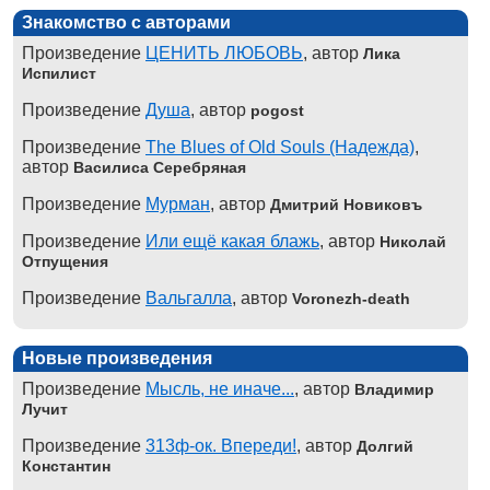
Знакомство с авторами
Произведение
ЦЕНИТЬ ЛЮБОВЬ
, автор
Лика
Испилист
Произведение
Душа
, автор
pogost
Произведение
The Blues of Old Souls (Надежда)
,
автор
Василиса Серебряная
Произведение
Мурман
, автор
Дмитрий Новиковъ
Произведение
Или ещё какая блажь
, автор
Николай
Отпущения
Произведение
Вальгалла
, автор
Voronezh-death
Новые произведения
Произведение
Мысль, не иначе...
, автор
Владимир
Лучит
Произведение
313ф-ок. Впереди!
, автор
Долгий
Константин