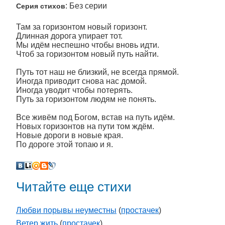
: Без серии
Серия стихов
Там за горизонтом новый горизонт.
Длинная дорога упирает тот.
Мы идём неспешно чтобы вновь идти.
Чтоб за горизонтом новый путь найти.
Путь тот наш не близкий, не всегда прямой.
Иногда приводит снова нас домой.
Иногда уводит чтобы потерять.
Путь за горизонтом людям не понять.
Все живём под Богом, встав на путь идём.
Новых горизонтов на пути том ждём.
Новые дороги в новые края.
По дороге этой топаю и я.
Читайте еще стихи
Любви порывы неуместны
(
простачек
)
Ветер жить
(
простачек
)