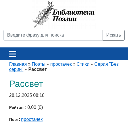
Искать
Главная
»
Поэты
»
простачек
»
Стихи
»
Серия "Без
серии"
»
Рассвет
Рассвет
28.12.2025 08:18
: 0,00 (0)
Рейтинг
:
простачек
Поэт