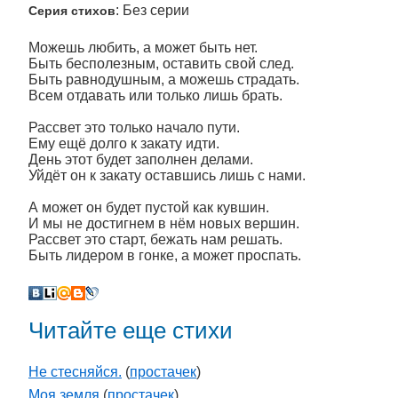
: Без серии
Серия стихов
Можешь любить, а может быть нет.
Быть бесполезным, оставить свой след.
Быть равнодушным, а можешь страдать.
Всем отдавать или только лишь брать.
Рассвет это только начало пути.
Ему ещё долго к закату идти.
День этот будет заполнен делами.
Уйдёт он к закату оставшись лишь с нами.
А может он будет пустой как кувшин.
И мы не достигнем в нём новых вершин.
Рассвет это старт, бежать нам решать.
Быть лидером в гонке, а может проспать.
Читайте еще стихи
Не стесняйся.
(
простачек
)
Моя земля
(
простачек
)