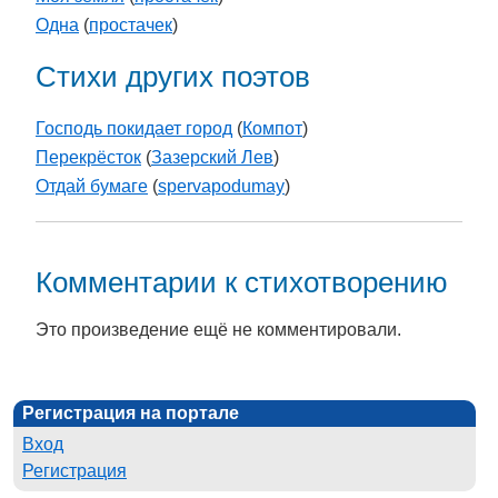
Одна
(
простачек
)
Стихи других поэтов
Господь покидает город
(
Компот
)
Перекрёсток
(
Зазерский Лев
)
Отдай бумаге
(
spervapodumay
)
Комментарии к стихотворению
Это произведение ещё не комментировали.
Регистрация на портале
Вход
Регистрация