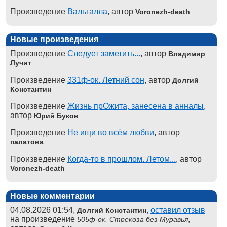
Произведение
Вальгалла
, автор
Voronezh-death
Новые произведения
Произведение
Следует заметить...
, автор
Владимир
Лучит
Произведение
331ф-ок. Летний сон
, автор
Долгий
Константин
Произведение
Жизнь прОжита, занесена в анналы
,
автор
Юрий Буков
Произведение
Не ищи во всём любви
, автор
палатова
Произведение
Когда-то в прошлом. Летом...
, автор
Voronezh-death
Новые комментарии
04.08.2026 01:54,
,
оставил отзыв
Долгий Константин
на произведение
,
505ф-ок. Стрекоза без Муравья