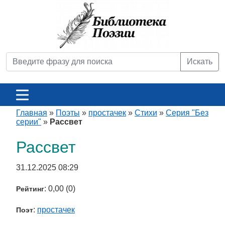
Искать
Главная
»
Поэты
»
простачек
»
Стихи
»
Серия "Без
серии"
»
Рассвет
Рассвет
31.12.2025 08:29
: 0,00 (0)
Рейтинг
:
простачек
Поэт