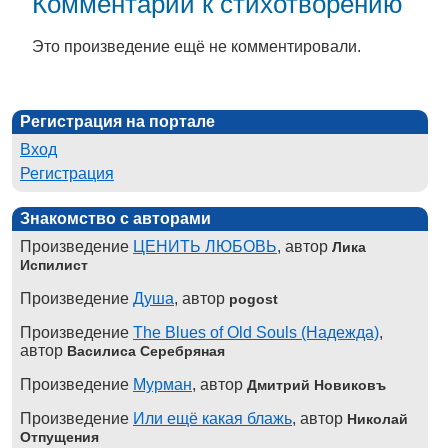
Комментарии к стихотворению
Это произведение ещё не комментировали.
Регистрация на портале
Вход
Регистрация
Знакомство с авторами
Произведение
ЦЕНИТЬ ЛЮБОВЬ
, автор
Лика
Испилист
Произведение
Душа
, автор
pogost
Произведение
The Blues of Old Souls (Надежда)
,
автор
Василиса Серебряная
Произведение
Мурман
, автор
Дмитрий Новиковъ
Произведение
Или ещё какая блажь
, автор
Николай
Отпущения