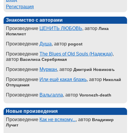
Регистрация
Знакомство с авторами
Произведение
ЦЕНИТЬ ЛЮБОВЬ
, автор
Лика
Испилист
Произведение
Душа
, автор
pogost
Произведение
The Blues of Old Souls (Надежда)
,
автор
Василиса Серебряная
Произведение
Мурман
, автор
Дмитрий Новиковъ
Произведение
Или ещё какая блажь
, автор
Николай
Отпущения
Произведение
Вальгалла
, автор
Voronezh-death
Новые произведения
Произведение
Как не всякому...
, автор
Владимир
Лучит