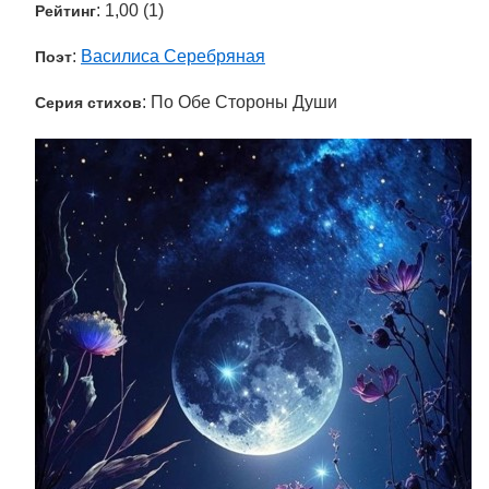
: 1,00 (1)
Рейтинг
:
Василиса Серебряная
Поэт
: По Обе Стороны Души
Серия стихов