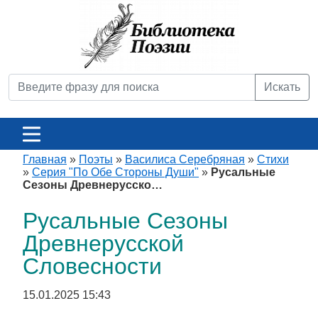
Искать
Главная
»
Поэты
»
Василиса Серебряная
»
Стихи
»
Серия "По Обе Стороны Души"
»
Русальные
Сезоны Древнерусско…
Русальные Сезоны
Древнерусской
Словесности
15.01.2025 15:43