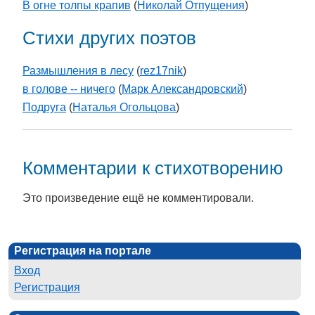
В огне толпы крапив
(
Николай Отпущения
)
Стихи других поэтов
Размышления в лесу
(
rez17nik
)
в голове -- ничего
(
Марк Александровский
)
Подруга
(
Наталья Огольцова
)
Комментарии к стихотворению
Это произведение ещё не комментировали.
Регистрация на портале
Вход
Регистрация