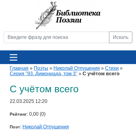
Искать
Главная
»
Поэты
»
Николай Отпущения
»
Стихи
»
Серия "93. Димониада, том 3"
»
С учётом всего
С учётом всего
22.03.2025 12:20
: 0,00 (0)
Рейтинг
:
Николай Отпущения
Поэт