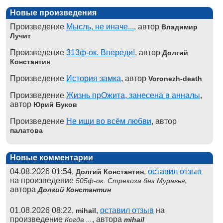
Новые произведения
Произведение
Мысль, не иначе...
, автор
Владимир
Лучит
Произведение
313ф-ок. Впереди!
, автор
Долгий
Константин
Произведение
История замка
, автор
Voronezh-death
Произведение
Жизнь прОжита, занесена в анналы
,
автор
Юрий Буков
Произведение
Не ищи во всём любви
, автор
палатова
Новые комментарии
04.08.2026 01:54,
,
оставил отзыв
Долгий Константин
на произведение
,
505ф-ок. Стрекоза без Муравья
автора
Долгий Константин
01.08.2026 08:22,
,
оставил отзыв
на
mihail
произведение
, автора
Когда ...
mihail