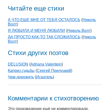
Читайте еще стихи
А ЧТО ЕЩЕ МНЕ ОТ ТЕБЯ ОСТАЛОСЬ
(
Николь
Волт
)
Я ЛЮБИЛА И МЕНЯ ЛЮБИЛИ
(
Николь Волт
)
ДА ПРОСТО КАК-ТО ТАК СЛОЖИЛОСЬ
(
Николь
Волт
)
Стихи других поэтов
DELUSION
(
Adriana Valentein
)
Каприз судьбы
(
Сергей Прилуцкий
)
Чем дорожить
(
Искатель
)
Комментарии к стихотворению
Это произведение ещё не комментировали.