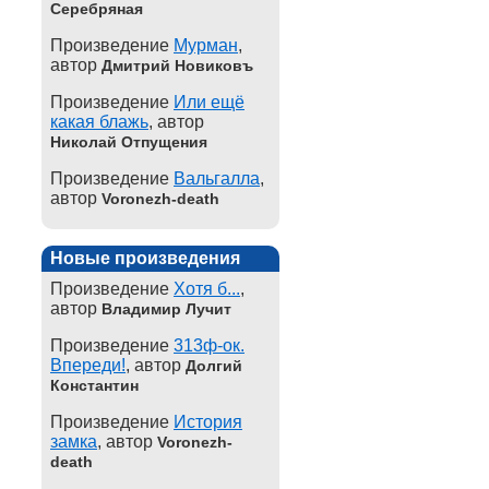
Серебряная
Произведение
Мурман
,
автор
Дмитрий Новиковъ
Произведение
Или ещё
какая блажь
, автор
Николай Отпущения
Произведение
Вальгалла
,
автор
Voronezh-death
Новые произведения
Произведение
Хотя б...
,
автор
Владимир Лучит
Произведение
313ф-ок.
Впереди!
, автор
Долгий
Константин
Произведение
История
замка
, автор
Voronezh-
death