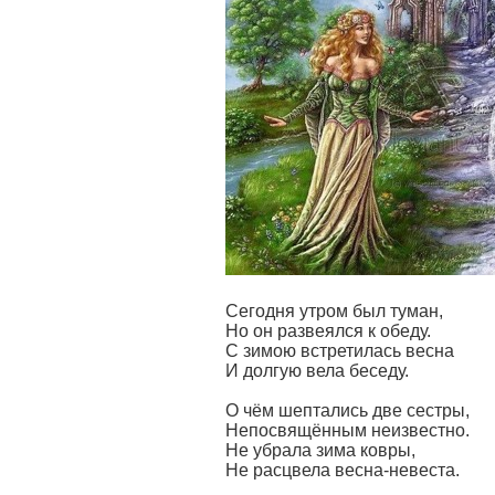
Сегодня утром был туман,
Но он развеялся к обеду.
С зимою встретилась весна
И долгую вела беседу.
О чём шептались две сестры,
Непосвящённым неизвестно.
Не убрала зима ковры,
Не расцвела весна-невеста.