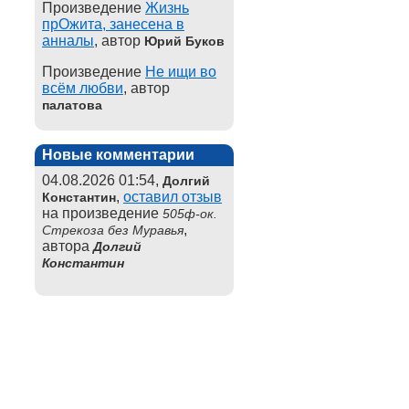
Произведение
Жизнь
прОжита, занесена в
анналы
, автор
Юрий Буков
Произведение
Не ищи во
всём любви
, автор
палатова
Новые комментарии
04.08.2026 01:54,
Долгий
,
оставил отзыв
Константин
на произведение
505ф-ок.
,
Стрекоза без Муравья
автора
Долгий
Константин