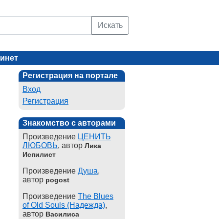
Искать
инет
Регистрация на портале
Вход
Регистрация
Знакомство с авторами
Произведение
ЦЕНИТЬ
ЛЮБОВЬ
, автор
Лика
Испилист
Произведение
Душа
,
автор
pogost
Произведение
The Blues
of Old Souls (Надежда)
,
автор
Василиса