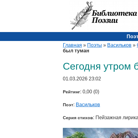
Поэ
Главная
»
Поэты
»
Васильков
»
был туман
Сегодня утром 
01.03.2026 23:02
: 0,00 (0)
Рейтинг
:
Васильков
Поэт
: Пейзажная лирика
Серия стихов