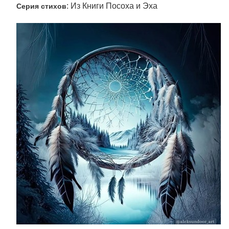
: Из Книги Посоха и Эха
Серия стихов