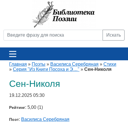
Искать
Главная
»
Поэты
»
Василиса Серебряная
»
Стихи
»
Серия "Из Книги Посоха и Э…"
»
Сен-Николя
Сен-Николя
19.12.2025 05:30
: 5,00 (1)
Рейтинг
:
Василиса Серебряная
Поэт