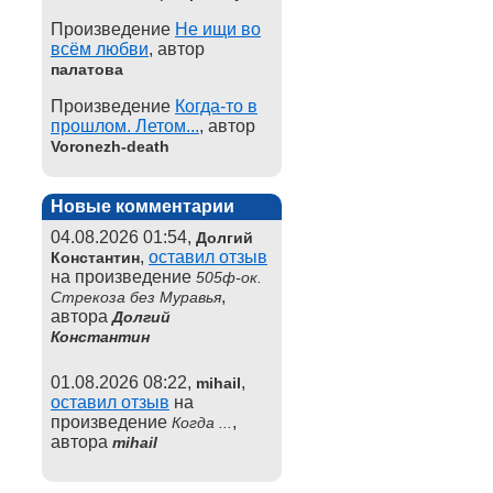
Произведение
Не ищи во
всём любви
, автор
палатова
Произведение
Когда-то в
прошлом. Летом...
, автор
Voronezh-death
Новые комментарии
04.08.2026 01:54,
Долгий
,
оставил отзыв
Константин
на произведение
505ф-ок.
,
Стрекоза без Муравья
автора
Долгий
Константин
01.08.2026 08:22,
,
mihail
оставил отзыв
на
произведение
,
Когда ...
автора
mihail