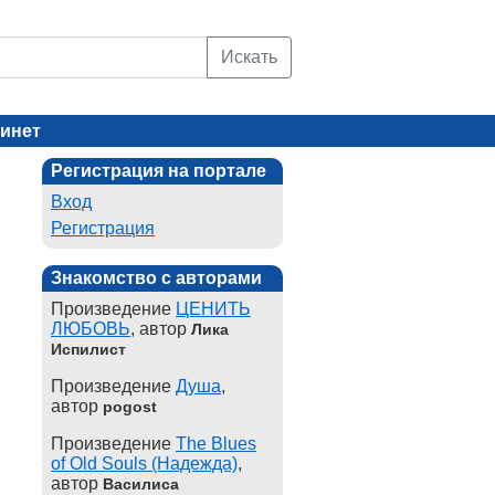
Искать
инет
Регистрация на портале
Вход
Регистрация
Знакомство с авторами
Произведение
ЦЕНИТЬ
ЛЮБОВЬ
, автор
Лика
Испилист
Произведение
Душа
,
автор
pogost
Произведение
The Blues
of Old Souls (Надежда)
,
автор
Василиса