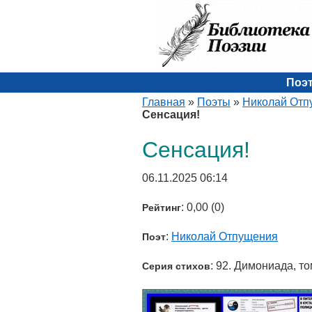
Поэ
Главная
»
Поэты
»
Николай Отп
Сенсация!
Сенсация!
06.11.2025 06:14
: 0,00 (0)
Рейтинг
:
Николай Отпущения
Поэт
: 92. Димониада, то
Серия стихов