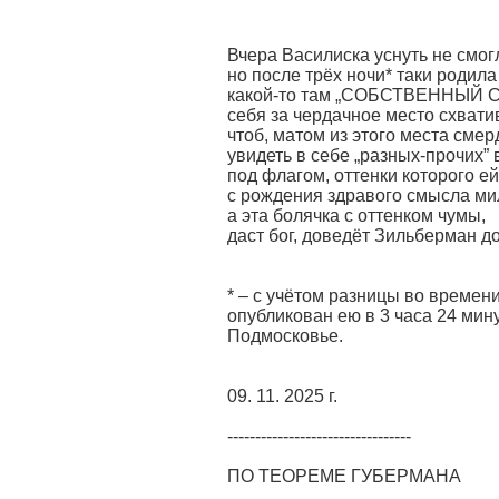
Вчера Василиска уснуть не смог
но после трёх ночи* таки родила
какой-то там „СОБСТВЕННЫЙ 
себя за чердачное место схвати
чтоб, матом из этого места смер
увидеть в себе „разных-прочих”
под флагом, оттенки которого ей
с рождения здравого смысла ми
а эта болячка с оттенком чумы,
даст бог, доведёт Зильберман 
* – с учётом разницы во времен
опубликован ею в 3 часа 24 мин
Подмосковье.
09. 11. 2025 г.
---------------------------------
ПО ТЕОРЕМЕ ГУБЕРМАНА