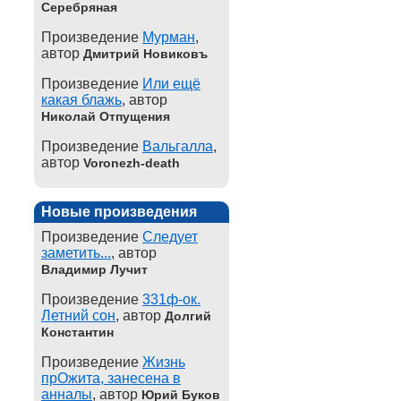
Серебряная
Произведение
Мурман
,
автор
Дмитрий Новиковъ
Произведение
Или ещё
какая блажь
, автор
Николай Отпущения
Произведение
Вальгалла
,
автор
Voronezh-death
Новые произведения
Произведение
Следует
заметить...
, автор
Владимир Лучит
Произведение
331ф-ок.
Летний сон
, автор
Долгий
Константин
Произведение
Жизнь
прОжита, занесена в
анналы
, автор
Юрий Буков