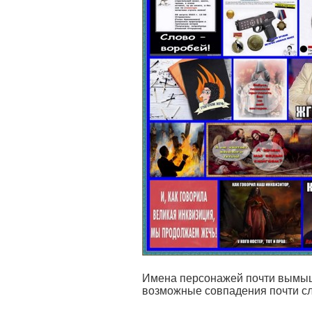
Имена персонажей почти вымы
возможные совпадения почти с