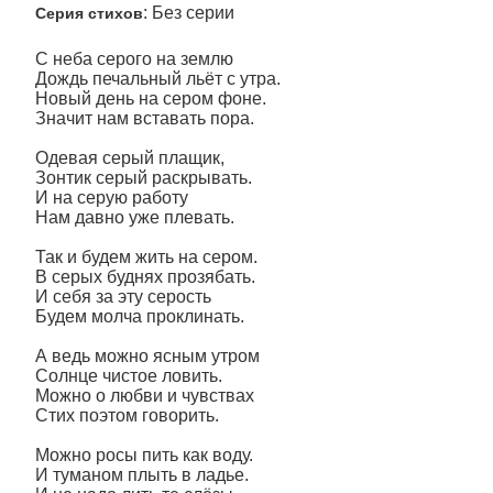
: Без серии
Серия стихов
С неба серого на землю
Дождь печальный льёт с утра.
Новый день на сером фоне.
Значит нам вставать пора.
Одевая серый плащик,
Зонтик серый раскрывать.
И на серую работу
Нам давно уже плевать.
Так и будем жить на сером.
В серых буднях прозябать.
И себя за эту серость
Будем молча проклинать.
А ведь можно ясным утром
Солнце чистое ловить.
Можно о любви и чувствах
Стих поэтом говорить.
Можно росы пить как воду.
И туманом плыть в ладье.