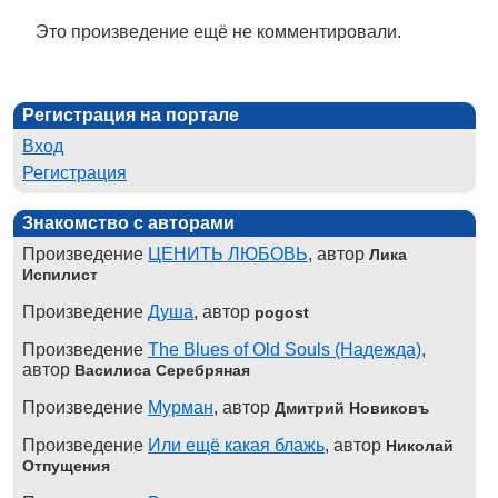
Это произведение ещё не комментировали.
Регистрация на портале
Вход
Регистрация
Знакомство с авторами
Произведение
ЦЕНИТЬ ЛЮБОВЬ
, автор
Лика
Испилист
Произведение
Душа
, автор
pogost
Произведение
The Blues of Old Souls (Надежда)
,
автор
Василиса Серебряная
Произведение
Мурман
, автор
Дмитрий Новиковъ
Произведение
Или ещё какая блажь
, автор
Николай
Отпущения