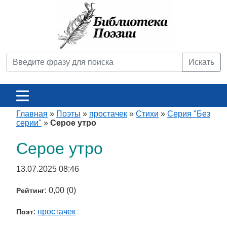
Искать
Главная
»
Поэты
»
простачек
»
Стихи
»
Серия "Без
серии"
»
Серое утро
Серое утро
13.07.2025 08:46
: 0,00 (0)
Рейтинг
:
простачек
Поэт