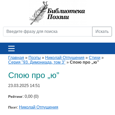
Искать
Главная
»
Поэты
»
Николай Отпущения
»
Стихи
»
Серия "93. Димониада, том 3"
»
Спою про „ю”
Спою про „ю”
23.03.2025 14:51
: 0,00 (0)
Рейтинг
:
Николай Отпущения
Поэт