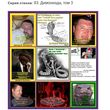
: 93. Димониада, том 3
Серия стихов