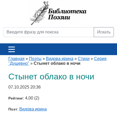
Искать
Главная
»
Поэты
»
Видова ирина
»
Стихи
»
Серия
"Душевно"
»
Стынет облако в ночи
Стынет облако в ночи
07.10.2025 20:36
: 4,00 (2)
Рейтинг
:
Видова ирина
Поэт