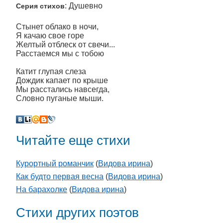
: Душевно
Серия стихов
Стынет облако в ночи,
Я качаю свое горе
Желтый отблеск от свечи...
Расстаемся мы с тобою
Катит глупая слеза
Дождик капает по крыше
Мы расстались навсегда,
Словно пуганые мыши.
Читайте еще стихи
Курортный романчик
(
Видова ирина
)
Как будто первая весна
(
Видова ирина
)
На барахолке
(
Видова ирина
)
Стихи других поэтов