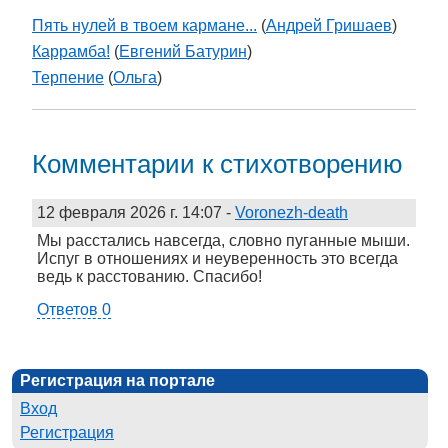
Пять нулей в твоем кармане...
(
Андрей Гришаев
)
Каррамба!
(
Евгений Батурин
)
Терпение
(
Ольга
)
Комментарии к стихотворению
12 февраля 2026 г. 14:07
-
Voronezh-death
Мы расстались навсегда, словно пуганные мыши.
Испуг в отношениях и неуверенность это всегда
ведь к расстованию. Спасибо!
Ответов 0
Регистрация на портале
Вход
Регистрация