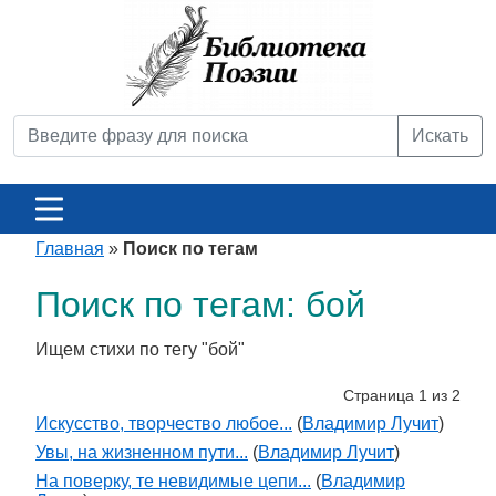
Искать
Главная
»
Поиск по тегам
Поиск по тегам: бой
Ищем стихи по тегу "бой"
Страница 1 из 2
Искусство, творчество любое...
(
Владимир Лучит
)
Увы, на жизненном пути...
(
Владимир Лучит
)
На поверку, те невидимые цепи...
(
Владимир