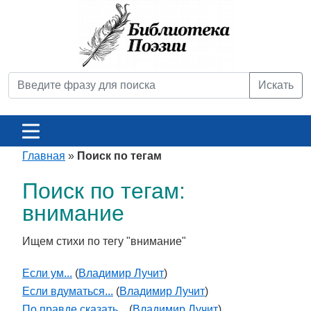
Искать
Главная
»
Поиск по тегам
Поиск по тегам:
внимание
Ищем стихи по тегу "внимание"
Если ум...
(
Владимир Лучит
)
Если вдуматься...
(
Владимир Лучит
)
По правде сказать...
(
Владимир Лучит
)