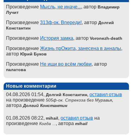
Произведение
Мысль, не иначе...
, автор
Владимир
Лучит
Произведение
313ф-ок. Впереди!
, автор
Долгий
Константин
Произведение
История замка
, автор
Voronezh-death
Произведение
Жизнь прОжита, занесена в анналы
,
автор
Юрий Буков
Произведение
Не ищи во всём любви
, автор
палатова
Новые комментарии
04.08.2026 01:54,
,
оставил отзыв
Долгий Константин
на произведение
,
505ф-ок. Стрекоза без Муравья
автора
Долгий Константин
01.08.2026 08:22,
,
оставил отзыв
на
mihail
произведение
, автора
Когда ...
mihail