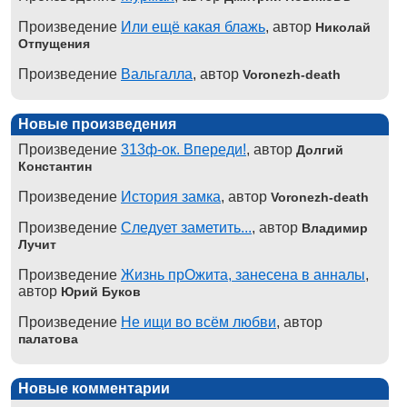
Произведение
Или ещё какая блажь
, автор
Николай
Отпущения
Произведение
Вальгалла
, автор
Voronezh-death
Новые произведения
Произведение
313ф-ок. Впереди!
, автор
Долгий
Константин
Произведение
История замка
, автор
Voronezh-death
Произведение
Следует заметить...
, автор
Владимир
Лучит
Произведение
Жизнь прОжита, занесена в анналы
,
автор
Юрий Буков
Произведение
Не ищи во всём любви
, автор
палатова
Новые комментарии