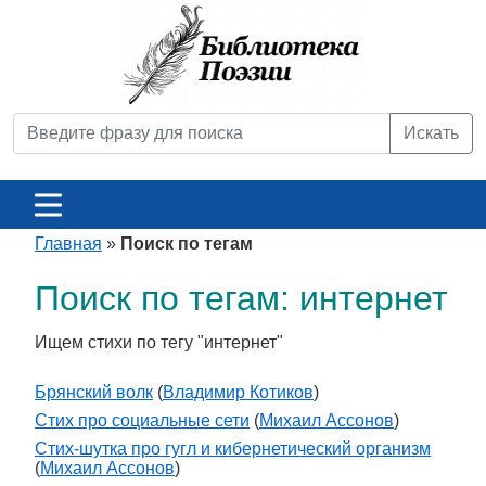
Искать
Главная
»
Поиск по тегам
Поиск по тегам: интернет
Ищем стихи по тегу "интернет"
Брянский волк
(
Владимир Котиков
)
Стих про социальные сети
(
Михаил Ассонов
)
Стих-шутка про гугл и кибернетический организм
(
Михаил Ассонов
)