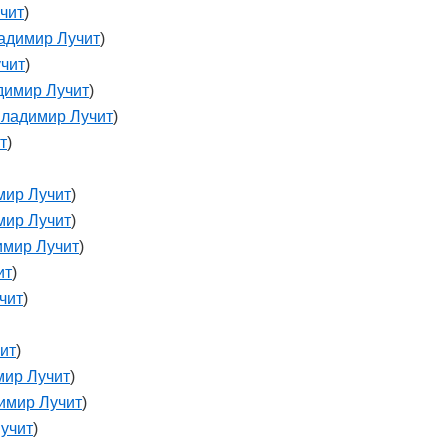
чит
)
адимир Лучит
)
чит
)
димир Лучит
)
ладимир Лучит
)
т
)
мир Лучит
)
мир Лучит
)
мир Лучит
)
ит
)
чит
)
ит
)
ир Лучит
)
имир Лучит
)
учит
)