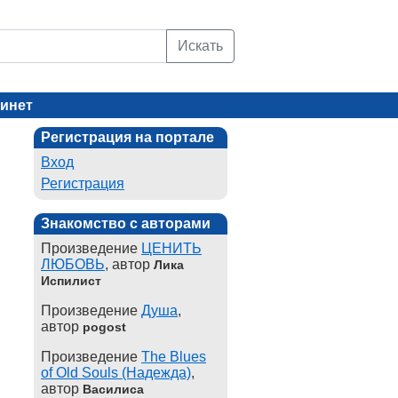
Искать
инет
Регистрация на портале
Вход
Регистрация
Знакомство с авторами
Произведение
ЦЕНИТЬ
ЛЮБОВЬ
, автор
Лика
Испилист
Произведение
Душа
,
автор
pogost
Произведение
The Blues
of Old Souls (Надежда)
,
автор
Василиса