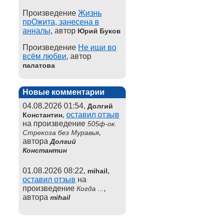
Произведение
Жизнь
прОжита, занесена в
анналы
, автор
Юрий Буков
Произведение
Не ищи во
всём любви
, автор
палатова
Новые комментарии
04.08.2026 01:54,
Долгий
,
оставил отзыв
Константин
на произведение
505ф-ок.
,
Стрекоза без Муравья
автора
Долгий
Константин
01.08.2026 08:22,
,
mihail
оставил отзыв
на
произведение
,
Когда ...
автора
mihail