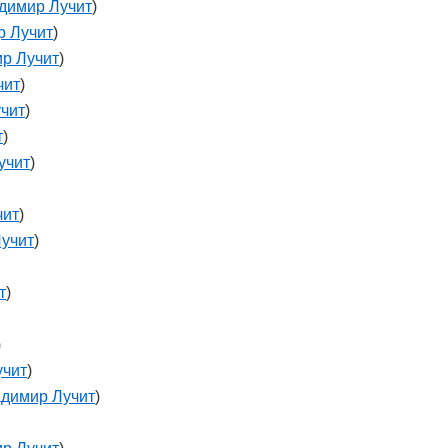
димир Лучит
)
р Лучит
)
р Лучит
)
чит
)
чит
)
т
)
учит
)
чит
)
учит
)
т
)
)
учит
)
димир Лучит
)