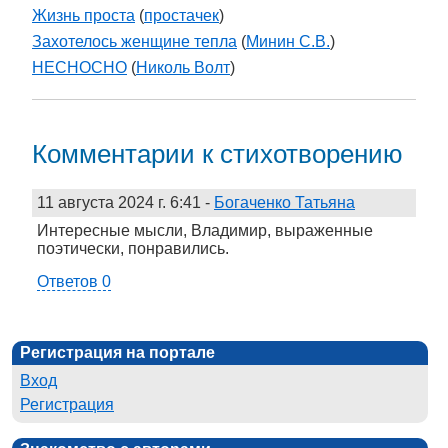
Жизнь проста
(
простачек
)
Захотелось женщине тепла
(
Минин С.В.
)
НЕСНОСНО
(
Николь Волт
)
Комментарии к стихотворению
11 августа 2024 г. 6:41
-
Богаченко Татьяна
Интересные мысли, Владимир, выраженные
поэтически, понравились.
Ответов 0
Регистрация на портале
Вход
Регистрация