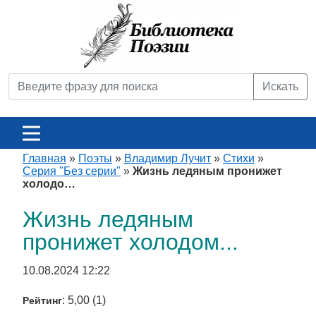
Искать
Главная
»
Поэты
»
Владимир Лучит
»
Стихи
»
Серия "Без серии"
»
Жизнь ледяным пронижет
холодо…
Жизнь ледяным
пронижет холодом...
10.08.2024 12:22
: 5,00 (1)
Рейтинг