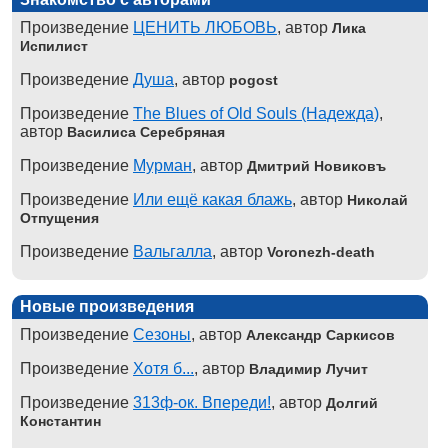
Произведение
ЦЕНИТЬ ЛЮБОВЬ
, автор
Лика
Испилист
Произведение
Душа
, автор
pogost
Произведение
The Blues of Old Souls (Надежда)
,
автор
Василиса Серебряная
Произведение
Мурман
, автор
Дмитрий Новиковъ
Произведение
Или ещё какая блажь
, автор
Николай
Отпущения
Произведение
Вальгалла
, автор
Voronezh-death
Новые произведения
Произведение
Сезоны
, автор
Александр Саркисов
Произведение
Хотя б...
, автор
Владимир Лучит
Произведение
313ф-ок. Впереди!
, автор
Долгий
Константин