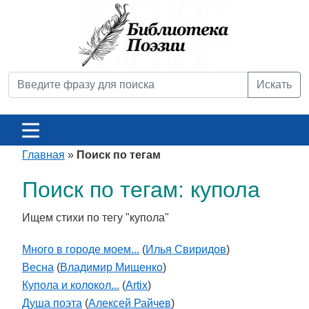
Искать
Главная
»
Поиск по тегам
Поиск по тегам: купола
Ищем стихи по тегу "купола"
Много в городе моем...
(
Илья Свиридов
)
Весна
(
Владимир Мищенко
)
Купола и колокол...
(
Artix
)
Душа поэта
(
Алексей Райчев
)