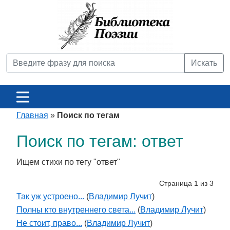
Искать
Главная
»
Поиск по тегам
Поиск по тегам: ответ
Ищем стихи по тегу "ответ"
Страница 1 из 3
Так уж устроено...
(
Владимир Лучит
)
Полны кто внутреннего света...
(
Владимир Лучит
)
Не стоит, право...
(
Владимир Лучит
)