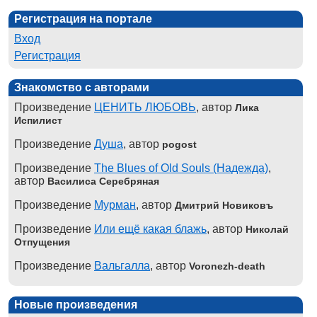
Регистрация на портале
Вход
Регистрация
Знакомство с авторами
Произведение
ЦЕНИТЬ ЛЮБОВЬ
, автор
Лика
Испилист
Произведение
Душа
, автор
pogost
Произведение
The Blues of Old Souls (Надежда)
,
автор
Василиса Серебряная
Произведение
Мурман
, автор
Дмитрий Новиковъ
Произведение
Или ещё какая блажь
, автор
Николай
Отпущения
Произведение
Вальгалла
, автор
Voronezh-death
Новые произведения