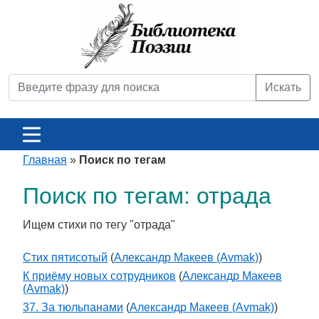
Искать
Главная
»
Поиск по тегам
Поиск по тегам: отрада
Ищем стихи по тегу "отрада"
Стих пятисотый
(
Александр Макеев (Avmak)
)
К приёму новых сотрудников
(
Александр Макеев
(Avmak)
)
37. За тюльпанами
(
Александр Макеев (Avmak)
)