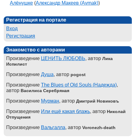
Алёнушке
(
Александр Макеев (Avmak)
)
Регистрация на портале
Вход
Регистрация
Знакомство с авторами
Произведение
ЦЕНИТЬ ЛЮБОВЬ
, автор
Лика
Испилист
Произведение
Душа
, автор
pogost
Произведение
The Blues of Old Souls (Надежда)
,
автор
Василиса Серебряная
Произведение
Мурман
, автор
Дмитрий Новиковъ
Произведение
Или ещё какая блажь
, автор
Николай
Отпущения
Произведение
Вальгалла
, автор
Voronezh-death