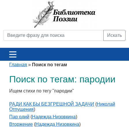
Искать
Главная
»
Поиск по тегам
Поиск по тегам: пародии
Ищем стихи по тегу "пародии"
РАДИ КАК БЫ БЕЗГРЕШНОЙ ЗАДАЧИ
(
Николай
Отпущения
)
Пар одий
(
Надежда Низовкина
)
Вторжение
(
Надежда Низовкина
)