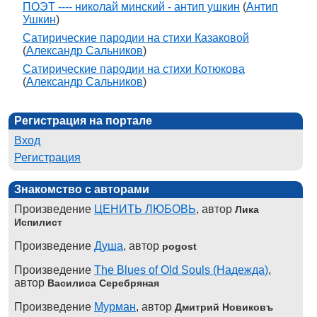
ПОЭТ ---- николай минский - антип ушкин
(
Антип
Ушкин
)
Сатирические пародии на стихи Казаковой
(
Александр Сальников
)
Сатирические пародии на стихи Котюкова
(
Александр Сальников
)
Регистрация на портале
Вход
Регистрация
Знакомство с авторами
Произведение
ЦЕНИТЬ ЛЮБОВЬ
, автор
Лика
Испилист
Произведение
Душа
, автор
pogost
Произведение
The Blues of Old Souls (Надежда)
,
автор
Василиса Серебряная
Произведение
Мурман
, автор
Дмитрий Новиковъ